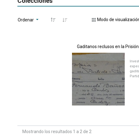
Colecciones
Modo de visualizació
Ordenar
Gaditanos reclusos en la Prisió
Inves
exped
gadit
Parti
Mostrando los resultados 1 a 2 de 2