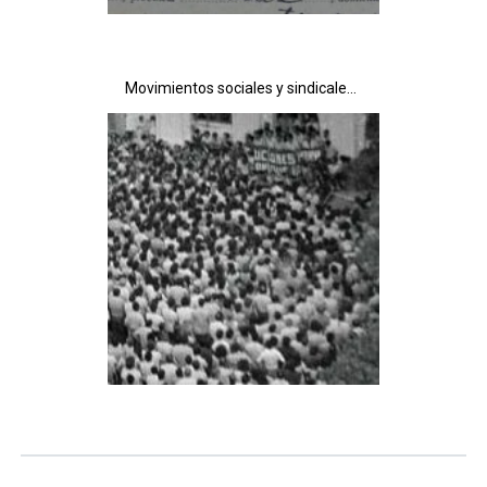
Movimientos sociales y sindicales en el franquismo y la transición en la Sierra de Cádiz