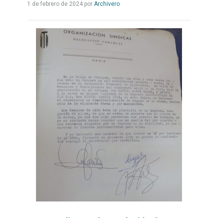
Leer
1 de febrero de 2024
por
Archivero
más...