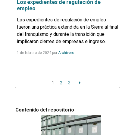
Los expedientes de regulación de
empleo
Los expedientes de regulación de empleo
fueron una práctica extendida en la Sierra al final
del franquismo y durante la transición que
implicaron cierres de empresas e ingreso...
Leer
1 de febrero de 2024
por
Archivero
más...
1
2
3
Contenido del repositorio