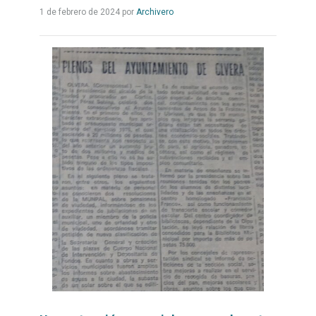
Leer
1 de febrero de 2024
por
Archivero
más...