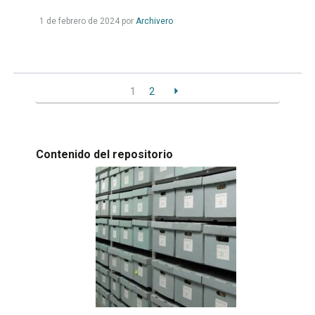
Leer
1 de febrero de 2024
por
Archivero
más...
1
2
Contenido del repositorio