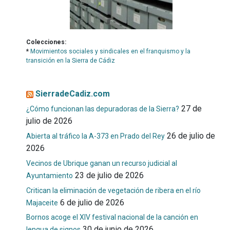
Colecciones:
*
Movimientos sociales y sindicales en el franquismo y la
transición en la Sierra de Cádiz
SierradeCadiz.com
27 de
¿Cómo funcionan las depuradoras de la Sierra?
julio de 2026
26 de julio de
Abierta al tráfico la A-373 en Prado del Rey
2026
Vecinos de Ubrique ganan un recurso judicial al
23 de julio de 2026
Ayuntamiento
Critican la eliminación de vegetación de ribera en el río
6 de julio de 2026
Majaceite
Bornos acoge el XIV festival nacional de la canción en
30 de junio de 2026
lengua de signos