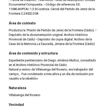
Documental Compuesta. ◦ Código de referencia: ES.
11080.AHPCA/ 1.3.9//Justicia. Cárcel del Partido de Jerez de la
Frontera.C.24502.D58
Área de contexto
Productor/a: Prisión de Partido de Jerez de la Frontera (Cádiz). ◦
Depósito de la documentación original: Archivo Histórico
Provincial de Cádiz ◦ Depósito de copia digital: Archivo de la
Casa de la Memoria La Sauceda, Jimena de la Frontera (Cádiz)
Área de contenido y estructura
Expediente penitenciario de Diego Jiménez Muñoz, consultado
en el Archivo Histórico Provincial de Cádiz.
Natural y vecino de Villaluenga del Rosario, era trabajador del
campo, . Fue condenado a tres años y un día de reclusión por
«auxilio a la rebelión»
Naturaleza
Villaluenga del Rosario
Vecindad