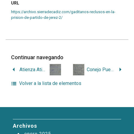
URL
https://archivo.sierradecadiz.com/gaditanos-reclusos-en-la-
prision-de-partido-de-jerez-2/
Continuar navegando
Atienza Atienza, Juan
Conejo Puerto, Juan
Volver a la lista de elementos
Archivos
enero 2025