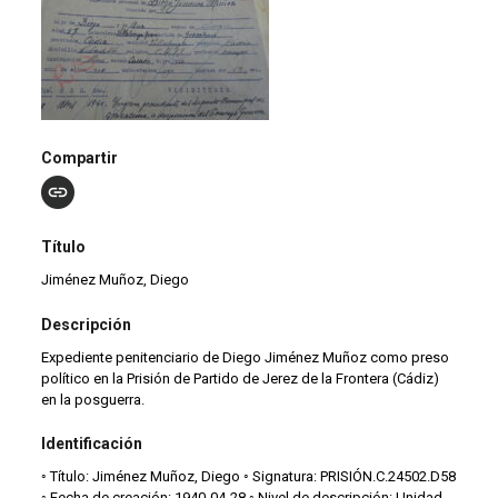
Compartir
Título
Jiménez Muñoz, Diego
Descripción
Expediente penitenciario de Diego Jiménez Muñoz como preso
político en la Prisión de Partido de Jerez de la Frontera (Cádiz)
en la posguerra.
Identificación
◦ Título: Jiménez Muñoz, Diego ◦ Signatura: PRISIÓN.C.24502.D58
◦ Fecha de creación: 1940-04-28 ◦ Nivel de descripción: Unidad