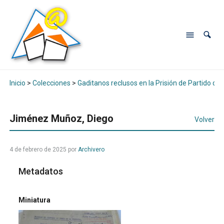
Inicio
>
Colecciones
>
Gaditanos reclusos en la Prisión de Partido de
Jiménez Muñoz, Diego
Volver
4 de febrero de 2025
por
Archivero
Metadatos
Miniatura