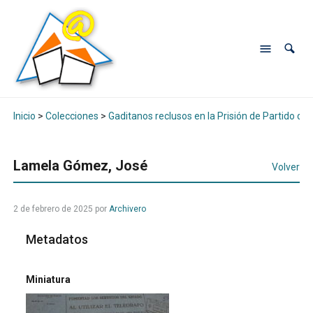
Inicio
>
Colecciones
>
Gaditanos reclusos en la Prisión de Partido de
Lamela Gómez, José
Volver
2 de febrero de 2025
por
Archivero
Metadatos
Miniatura