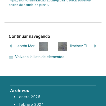
https://archivo.sierradecadiz.com/gaditanos-reclusos-en-la-
prision-de-partido-de-jerez-2/
Continuar navegando
Lebrón Morales, José
Jiménez Tinoco, Juan
Volver a la lista de elementos
Archivos
enero 2025
febrero 2024