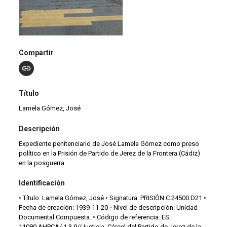
Compartir
Título
Lamela Gómez, José
Descripción
Expediente penitenciario de José Lamela Gómez como preso
político en la Prisión de Partido de Jerez de la Frontera (Cádiz)
en la posguerra.
Identificación
◦ Título: Lamela Gómez, José ◦ Signatura: PRISIÓN.C.24500.D21 ◦
Fecha de creación: 1939-11-20 ◦ Nivel de descripción: Unidad
Documental Compuesta. ◦ Código de referencia: ES.
11080.AHPCA/ 1.3.9//Justicia. Cárcel del Partido de Jerez de la