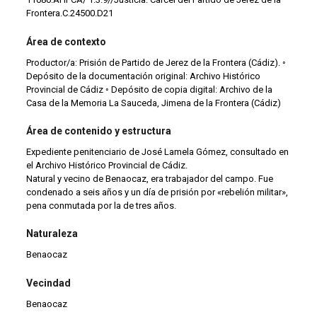
Frontera.C.24500.D21
Área de contexto
Productor/a: Prisión de Partido de Jerez de la Frontera (Cádiz). ◦
Depósito de la documentación original: Archivo Histórico
Provincial de Cádiz ◦ Depósito de copia digital: Archivo de la
Casa de la Memoria La Sauceda, Jimena de la Frontera (Cádiz)
Área de contenido y estructura
Expediente penitenciario de José Lamela Gómez, consultado en
el Archivo Histórico Provincial de Cádiz.
Natural y vecino de Benaocaz, era trabajador del campo. Fue
condenado a seis años y un día de prisión por «rebelión militar»,
pena conmutada por la de tres años.
Naturaleza
Benaocaz
Vecindad
Benaocaz