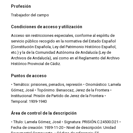
Profesión
Trabajador del campo
Condiciones de acceso y utilización
Acceso sin restricciones especiales, conforme al espíritu de
servicio público recogido en la normativa del Estado Español
(Constitución Española, Ley del Patrimonio Histórico Español,
etc.) y la de la Comunidad Autónoma de Andalucía (Ley de
Archivos de Andalucía), así como en el Reglamento del Archivo
Histórico Provincial de Cádiz.
Puntos de acceso
◦ Temático: prisiones, penados, represión ◦ Onomástico: Lamela
Gómez, José ◦ Topónimo: Benaocaz, Jerez de la Frontera ◦
Institucional: Prisión de Partido de Jerez de la Frontera ◦
Temporal: 1939-1940
Área de control de la descripción
◦ Título: Lamela Gómez, José ◦ Signatura: PRISIÓN.C.24500.D21 ◦
Fecha de creación: 1939-11-20 ◦ Nivel de descripción: Unidad