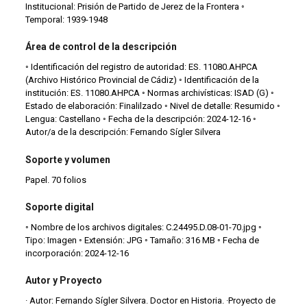
Institucional: Prisión de Partido de Jerez de la Frontera ◦
Temporal: 1939-1948
Área de control de la descripción
◦ Identificación del registro de autoridad: ES. 11080.AHPCA
(Archivo Histórico Provincial de Cádiz) ◦ Identificación de la
institución: ES. 11080.AHPCA ◦ Normas archivísticas: ISAD (G) ◦
Estado de elaboración: Finalilzado ◦ Nivel de detalle: Resumido ◦
Lengua: Castellano ◦ Fecha de la descripción: 2024-12-16 ◦
Autor/a de la descripción: Fernando Sígler Silvera
Soporte y volumen
Papel. 70 folios
Soporte digital
◦ Nombre de los archivos digitales: C.24495.D.08-01-70.jpg ◦
Tipo: Imagen ◦ Extensión: JPG ◦ Tamaño: 316 MB ◦ Fecha de
incorporación: 2024-12-16
Autor y Proyecto
· Autor: Fernando Sígler Silvera. Doctor en Historia. ·Proyecto de