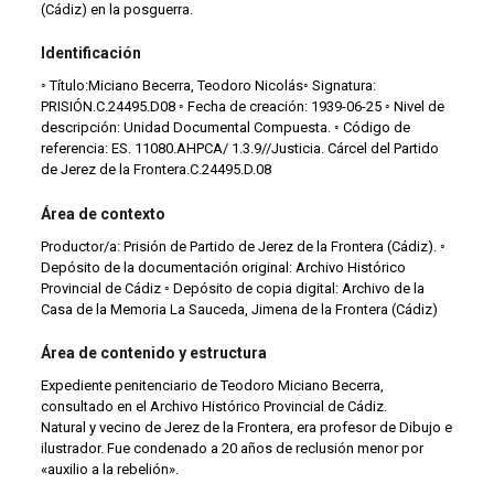
(Cádiz) en la posguerra.
Identificación
◦ Título:Miciano Becerra, Teodoro Nicolás◦ Signatura:
PRISIÓN.C.24495.D08 ◦ Fecha de creación: 1939-06-25 ◦ Nivel de
descripción: Unidad Documental Compuesta. ◦ Código de
referencia: ES. 11080.AHPCA/ 1.3.9//Justicia. Cárcel del Partido
de Jerez de la Frontera.C.24495.D.08
Área de contexto
Productor/a: Prisión de Partido de Jerez de la Frontera (Cádiz). ◦
Depósito de la documentación original: Archivo Histórico
Provincial de Cádiz ◦ Depósito de copia digital: Archivo de la
Casa de la Memoria La Sauceda, Jimena de la Frontera (Cádiz)
Área de contenido y estructura
Expediente penitenciario de Teodoro Miciano Becerra,
consultado en el Archivo Histórico Provincial de Cádiz.
Natural y vecino de Jerez de la Frontera, era profesor de Dibujo e
ilustrador. Fue condenado a 20 años de reclusión menor por
«auxilio a la rebelión».