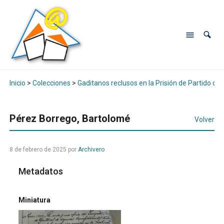
Inicio
>
Colecciones
>
Gaditanos reclusos en la Prisión de Partido de
Pérez Borrego, Bartolomé
Volver
8 de febrero de 2025
por
Archivero
Metadatos
Miniatura