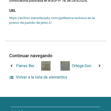
convocatoria publicada en el BOP nº 78, de 24/4/2024).
URL
https://archivo.sierradecadiz.com/gaditanos-reclusos-en-la-
prision-de-partido-de-jerez-2/
Continuar navegando
Parras Bermúdez, Manuel
Ortega González, Esteban
Volver a la lista de elementos