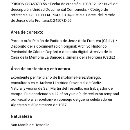
PRISIÓN.C.24507.D.56 ◦ Fecha de creación: 1938-12-12 ◦ Nivel de
descripción: Unidad Documental Compuesta. ◦ Código de
referencia: ES. 11080.AHPCA/ 1.3.9//Justicia. Cárcel del Partido
de Jerez de la Frontera.C.24507.D.56
Área de contexto
Productor/a: Prisión de Partido de Jerez de la Frontera (Cádiz). ◦
Depósito de la documentación original: Archivo Histórico
Provincial de Cádiz ◦ Depósito de copia digital: Archivo de la
Casa de la Memoria La Sauceda, Jimena de la Frontera (Cádiz)
Área de contenido y estructura
Expediente penitenciario de Bartolomé Pérez Borrego,
consultado en el Archivo Histórico Provincial de Cádiz.
Natural y vecino de San Martín del Tesorillo, era trabajador del
campo. Fue condenado a 12 años y un día de reclusión temporal
por «auxilio a la rebelión» en consejo de guerra celebrado en
Algeciras el 30 de marzo de 1937.
Naturaleza
San Martín del Tesorillo