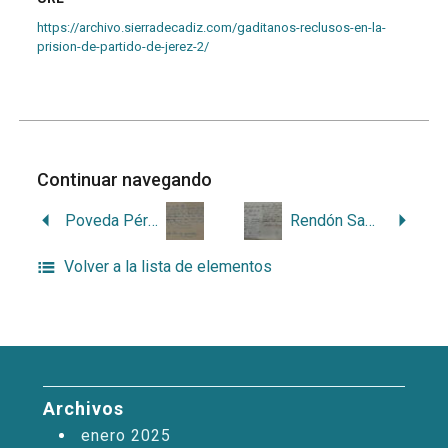
https://archivo.sierradecadiz.com/gaditanos-reclusos-en-la-
prision-de-partido-de-jerez-2/
Continuar navegando
Poveda Pérez, Antonio
Rendón Saborido, Antonio
Volver a la lista de elementos
Archivos
enero 2025