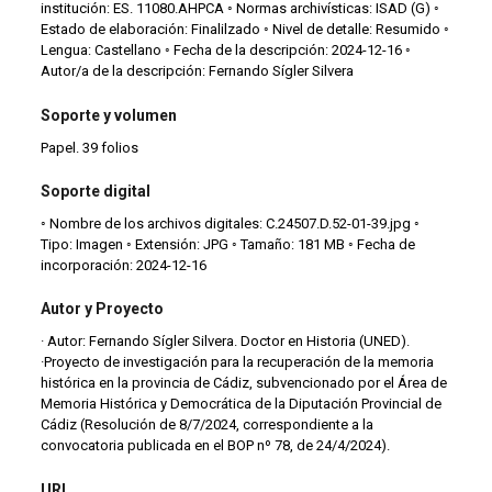
institución: ES. 11080.AHPCA ◦ Normas archivísticas: ISAD (G) ◦
Estado de elaboración: Finalilzado ◦ Nivel de detalle: Resumido ◦
Lengua: Castellano ◦ Fecha de la descripción: 2024-12-16 ◦
Autor/a de la descripción: Fernando Sígler Silvera
Soporte y volumen
Papel. 39 folios
Soporte digital
◦ Nombre de los archivos digitales: C.24507.D.52-01-39.jpg ◦
Tipo: Imagen ◦ Extensión: JPG ◦ Tamaño: 181 MB ◦ Fecha de
incorporación: 2024-12-16
Autor y Proyecto
· Autor: Fernando Sígler Silvera. Doctor en Historia (UNED).
·Proyecto de investigación para la recuperación de la memoria
histórica en la provincia de Cádiz, subvencionado por el Área de
Memoria Histórica y Democrática de la Diputación Provincial de
Cádiz (Resolución de 8/7/2024, correspondiente a la
convocatoria publicada en el BOP nº 78, de 24/4/2024).
URL