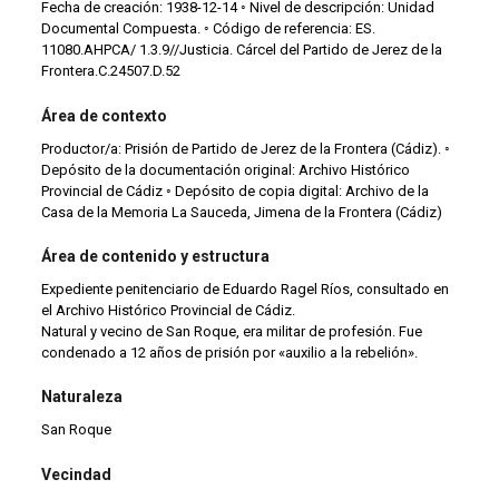
Fecha de creación: 1938-12-14 ◦ Nivel de descripción: Unidad
Documental Compuesta. ◦ Código de referencia: ES.
11080.AHPCA/ 1.3.9//Justicia. Cárcel del Partido de Jerez de la
Frontera.C.24507.D.52
Área de contexto
Productor/a: Prisión de Partido de Jerez de la Frontera (Cádiz). ◦
Depósito de la documentación original: Archivo Histórico
Provincial de Cádiz ◦ Depósito de copia digital: Archivo de la
Casa de la Memoria La Sauceda, Jimena de la Frontera (Cádiz)
Área de contenido y estructura
Expediente penitenciario de Eduardo Ragel Ríos, consultado en
el Archivo Histórico Provincial de Cádiz.
Natural y vecino de San Roque, era militar de profesión. Fue
condenado a 12 años de prisión por «auxilio a la rebelión».
Naturaleza
San Roque
Vecindad