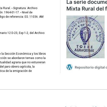
a Rural. ◦ Signatura: Archivo
n: 1964-01-17. ◦ Nivel de
igo de referencia: ES. 11036. AM
io 12 D-23, Exp 1-2, del Archivo
e la Sección Económica y los libros
ección se abordaron temas como la
utualidad agraria que no estuvieran
el paro obrero agrícola, la
tica de la emigración de