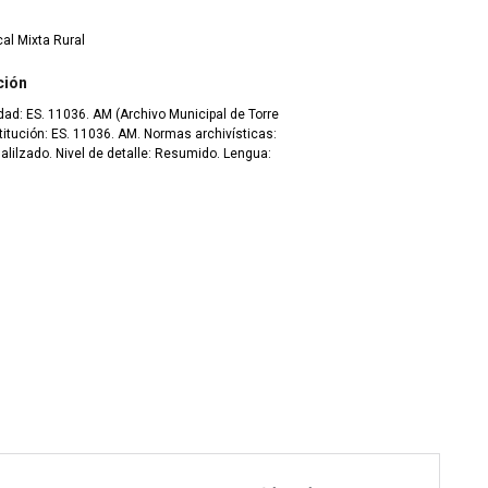
al Mixta Rural
ción
ridad: ES. 11036. AM (Archivo Municipal de Torre