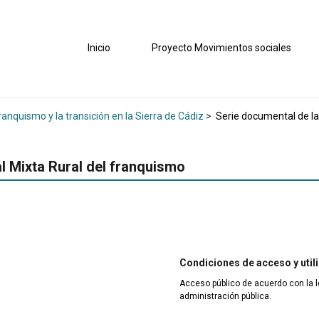
Inicio
Proyecto Movimientos sociales
ranquismo y la transición en la Sierra de Cádiz
>
Serie documental de la
l Mixta Rural del franquismo
Condiciones de acceso y util
Acceso público de acuerdo con la l
administración pública.