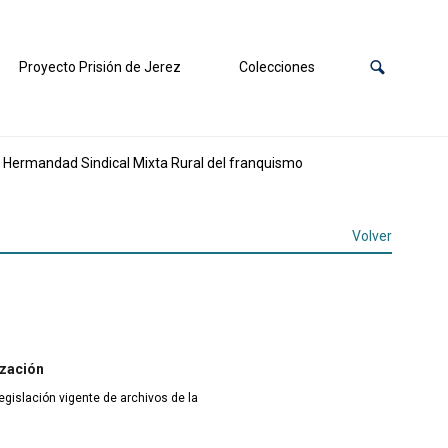
Proyecto Prisión de Jerez
Colecciones
 Hermandad Sindical Mixta Rural del franquismo
Volver
ización
egislación vigente de archivos de la