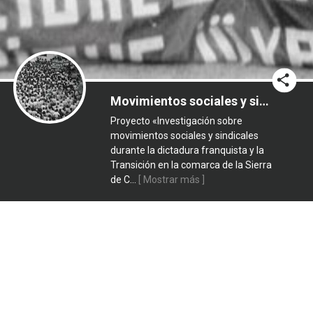
Movimientos sociales y sindicales en el franquismo y la transición en la Sierra de Cádiz
Proyecto «Investigación sobre
movimientos sociales y sindicales
durante la dictadura franquista y la
Transición en la comarca de la Sierra
de C
...
[ Mostrar más ]