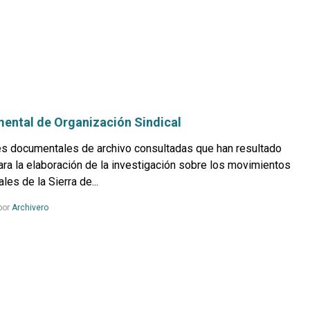
mental de Organización Sindical
es documentales de archivo consultadas que han resultado
ra la elaboración de la investigación sobre los movimientos
les de la Sierra de...
Leer
por
Archivero
más...