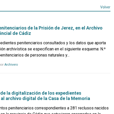
Volver
nitenciarios de la Prisión de Jerez, en el Archivo
incial de Cádiz
edientes penitenciarios consultados y los datos que aporta
ón archivística se especifican en el siguiente esquema: N.º
nitenciarios de personas naturales y...
Leer
por
Archivero
más...
de la digitalización de los expedientes
 al archivo digital de la Casa de la Memoria
os penitenciarios correspondientes a 281 reclusos nacidos