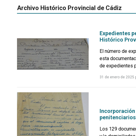
Archivo Histórico Provincial de Cádiz
Expedientes pe
Histórico Prov
El número de exp
esta documentaci
de expedientes pe
31 de enero de 2025
Incorporación 
penitenciarios
Los 129 document