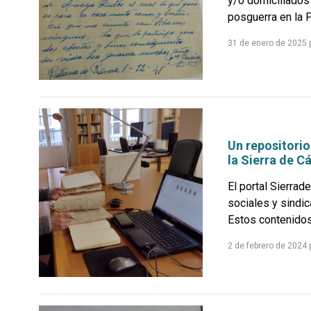
y/o domiciliados
posguerra en la P
31 de enero de 2025
Un repositorio
la Sierra de C
El portal Sierra
sociales y sindic
Estos contenidos
2 de febrero de 2024