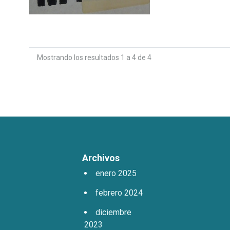
Mostrando los resultados 1 a 4 de 4
Archivos
enero 2025
febrero 2024
diciembre
2023