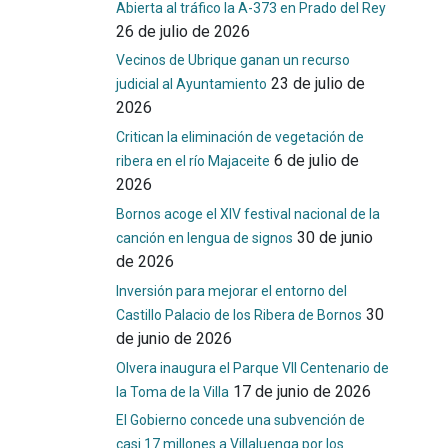
Abierta al tráfico la A-373 en Prado del Rey
26 de julio de 2026
Vecinos de Ubrique ganan un recurso
23 de julio de
judicial al Ayuntamiento
2026
Critican la eliminación de vegetación de
6 de julio de
ribera en el río Majaceite
2026
Bornos acoge el XIV festival nacional de la
30 de junio
canción en lengua de signos
de 2026
Inversión para mejorar el entorno del
30
Castillo Palacio de los Ribera de Bornos
de junio de 2026
Olvera inaugura el Parque VII Centenario de
17 de junio de 2026
la Toma de la Villa
El Gobierno concede una subvención de
casi 17 millones a Villaluenga por los