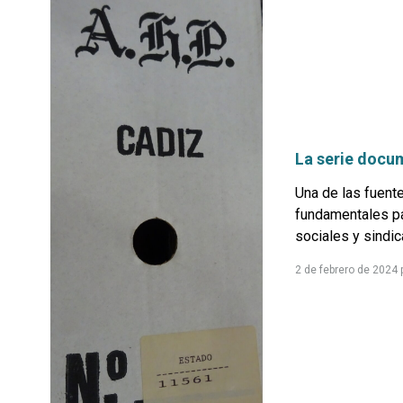
La serie docu
Una de las fuent
fundamentales pa
sociales y sindica
2 de febrero de 2024