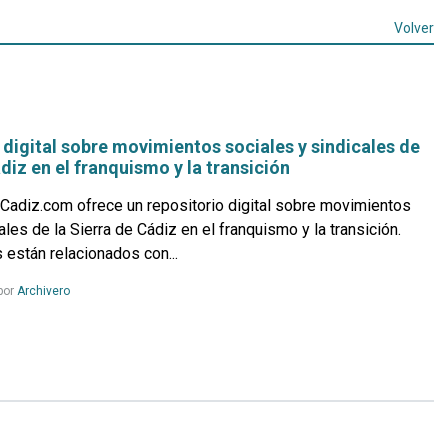
Volver
 digital sobre movimientos sociales y sindicales de
ádiz en el franquismo y la transición
deCadiz.com ofrece un repositorio digital sobre movimientos
ales de la Sierra de Cádiz en el franquismo y la transición.
 están relacionados con...
Leer
por
Archivero
más...