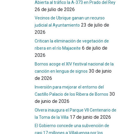
Abierta al tráfico la A-373 en Prado del Rey
26 de julio de 2026
Vecinos de Ubrique ganan un recurso
23 de julio de
judicial al Ayuntamiento
2026
Critican la eliminación de vegetación de
6 de julio de
ribera en el río Majaceite
2026
Bornos acoge el XIV festival nacional de la
30 de junio
canción en lengua de signos
de 2026
Inversión para mejorar el entorno del
30
Castillo Palacio de los Ribera de Bornos
de junio de 2026
Olvera inaugura el Parque VII Centenario de
17 de junio de 2026
la Toma de la Villa
El Gobierno concede una subvención de
casi 17 millones a Villaluenga por los