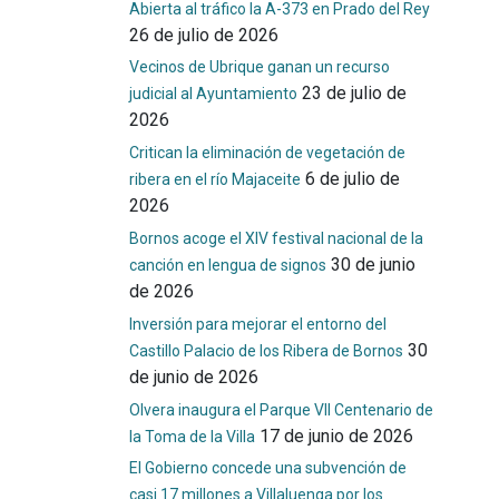
Abierta al tráfico la A-373 en Prado del Rey
26 de julio de 2026
Vecinos de Ubrique ganan un recurso
23 de julio de
judicial al Ayuntamiento
2026
Critican la eliminación de vegetación de
6 de julio de
ribera en el río Majaceite
2026
Bornos acoge el XIV festival nacional de la
30 de junio
canción en lengua de signos
de 2026
Inversión para mejorar el entorno del
30
Castillo Palacio de los Ribera de Bornos
de junio de 2026
Olvera inaugura el Parque VII Centenario de
17 de junio de 2026
la Toma de la Villa
El Gobierno concede una subvención de
casi 17 millones a Villaluenga por los