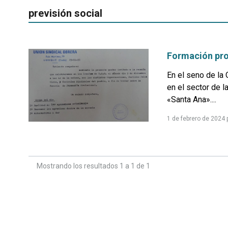
previsión social
Formación prof
En el seno de la 
en el sector de l
«Santa Ana»....
1 de febrero de 2024
Mostrando los resultados 1 a 1 de 1