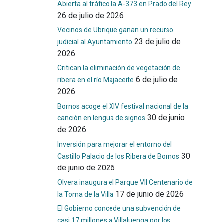
Abierta al tráfico la A-373 en Prado del Rey
26 de julio de 2026
Vecinos de Ubrique ganan un recurso
23 de julio de
judicial al Ayuntamiento
2026
Critican la eliminación de vegetación de
6 de julio de
ribera en el río Majaceite
2026
Bornos acoge el XIV festival nacional de la
30 de junio
canción en lengua de signos
de 2026
Inversión para mejorar el entorno del
30
Castillo Palacio de los Ribera de Bornos
de junio de 2026
Olvera inaugura el Parque VII Centenario de
17 de junio de 2026
la Toma de la Villa
El Gobierno concede una subvención de
casi 17 millones a Villaluenga por los