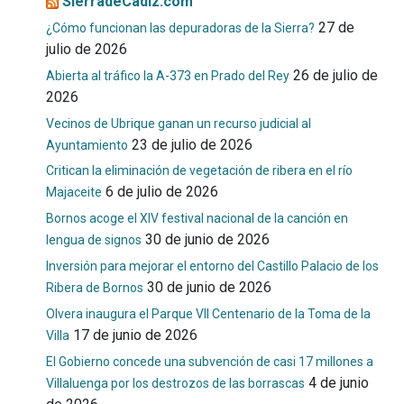
SierradeCadiz.com
27 de
¿Cómo funcionan las depuradoras de la Sierra?
julio de 2026
26 de julio de
Abierta al tráfico la A-373 en Prado del Rey
2026
Vecinos de Ubrique ganan un recurso judicial al
23 de julio de 2026
Ayuntamiento
Critican la eliminación de vegetación de ribera en el río
6 de julio de 2026
Majaceite
Bornos acoge el XIV festival nacional de la canción en
30 de junio de 2026
lengua de signos
Inversión para mejorar el entorno del Castillo Palacio de los
30 de junio de 2026
Ribera de Bornos
Olvera inaugura el Parque VII Centenario de la Toma de la
17 de junio de 2026
Villa
El Gobierno concede una subvención de casi 17 millones a
4 de junio
Villaluenga por los destrozos de las borrascas