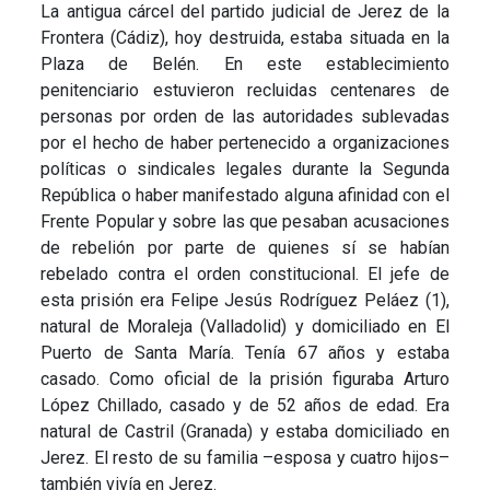
La antigua cárcel del partido judicial de Jerez de la
Frontera (Cádiz), hoy destruida, estaba situada en la
Plaza de Belén. En este establecimiento
penitenciario estuvieron recluidas centenares de
personas por orden de las autoridades sublevadas
por el hecho de haber pertenecido a organizaciones
políticas o sindicales legales durante la Segunda
República o haber manifestado alguna afinidad con el
Frente Popular y sobre las que pesaban acusaciones
de rebelión por parte de quienes sí se habían
rebelado contra el orden constitucional. El jefe de
esta prisión era Felipe Jesús Rodríguez Peláez (1),
natural de Moraleja (Valladolid) y domiciliado en El
Puerto de Santa María. Tenía 67 años y estaba
casado. Como oficial de la prisión figuraba Arturo
López Chillado, casado y de 52 años de edad. Era
natural de Castril (Granada) y estaba domiciliado en
Jerez. El resto de su familia –esposa y cuatro hijos–
también vivía en Jerez.