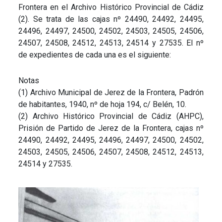
Frontera en el Archivo Histórico Provincial de Cádiz
(2). Se trata de las cajas nº 24490, 24492, 24495,
24496, 24497, 24500, 24502, 24503, 24505, 24506,
24507, 24508, 24512, 24513, 24514 y 27535. El nº
de expedientes de cada una es el siguiente:
Notas
(1) Archivo Municipal de Jerez de la Frontera, Padrón
de habitantes, 1940, nº de hoja 194, c/ Belén, 10.
(2) Archivo Histórico Provincial de Cádiz (AHPC),
Prisión de Partido de Jerez de la Frontera, cajas nº
24490, 24492, 24495, 24496, 24497, 24500, 24502,
24503, 24505, 24506, 24507, 24508, 24512, 24513,
24514 y 27535.