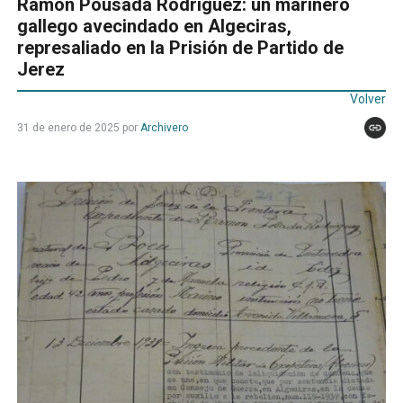
Ramón Pousada Rodríguez: un marinero
gallego avecindado en Algeciras,
represaliado en la Prisión de Partido de
Jerez
Volver
31 de enero de 2025
por
Archivero