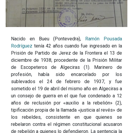
Nacido en Bueu (Pontevedra),
Ramón Pousada
Rodríguez
tenía 42 años cuando fue ingresado en la
Prisión de Partido de Jerez de la Frontera el 13 de
diciembre de 1938, procedente de la Prisión Militar
de Escopeteros de Algeciras (1). Marinero de
profesión, había sido encarcelado por los
sublevados el 24 de febrero de 1937, y fue
sometido el 19 de abril del mismo año en Algeciras a
un consejo de guerra en el que fue condenado a 12
años de reclusión por «auxilio a la rebelión» (2),
tipificación propia de la llamada «justicia al revés» de
los rebeldes, consistente en que quienes se
rebelaron contra el régimen constitucional acusaron
de rebelión a quienes lo defendieron. La sentencia la