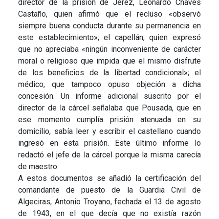
director de la prisión de Jerez, Leonardo Chaves
Castaño, quien afirmó que el recluso «observó
siempre buena conducta durante su permanencia en
este establecimiento»; el capellán, quien expresó
que no apreciaba «ningún inconveniente de carácter
moral o religioso que impida que el mismo disfrute
de los beneficios de la libertad condicional»; el
médico, que tampoco opuso objeción a dicha
concesión. Un informe adicional suscrito por el
director de la cárcel señalaba que Pousada, que en
ese momento cumplía prisión atenuada en su
domicilio, sabía leer y escribir el castellano cuando
ingresó en esta prisión. Este último informe lo
redactó el jefe de la cárcel porque la misma carecía
de maestro.
A estos documentos se añadió la certificación del
comandante de puesto de la Guardia Civil de
Algeciras, Antonio Troyano, fechada el 13 de agosto
de 1943, en el que decía que no existía razón