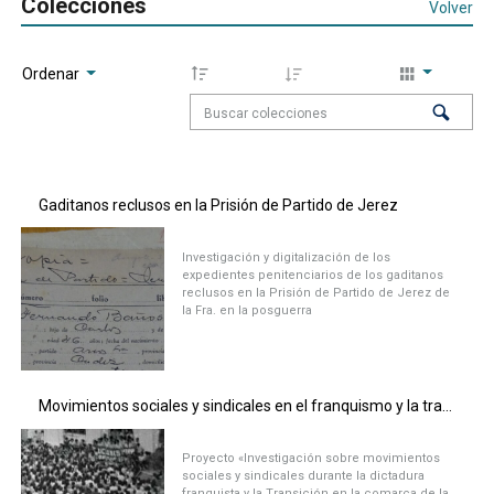
Colecciones
Volver
Ordenar
Gaditanos reclusos en la Prisión de Partido de Jerez
Investigación y digitalización de los
expedientes penitenciarios de los gaditanos
reclusos en la Prisión de Partido de Jerez de
la Fra. en la posguerra
Movimientos sociales y sindicales en el franquismo y la transición en la Sierra de Cádiz
Proyecto «Investigación sobre movimientos
sociales y sindicales durante la dictadura
franquista y la Transición en la comarca de la