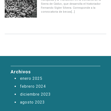
Sierra de Cádiz», que desarrolla el historiador
Fernando Sígler Silvera. Corresponde a la
convocatoria de becas[...]
Archivos
enero 2025
febrero 2024
diciembre 2023
agosto 2023