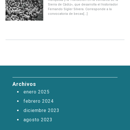
Sierra de Cádiz», que desarrolla el historiador
Fernando Sígler Silvera. Corresponde a la
convocatoria de becas[...]
Archivos
enero 2025
febrero 2024
diciembre 2023
agosto 2023