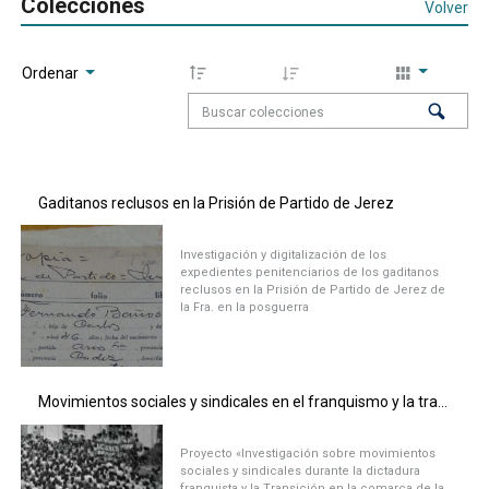
Colecciones
Volver
Ordenar
Gaditanos reclusos en la Prisión de Partido de Jerez
Investigación y digitalización de los
expedientes penitenciarios de los gaditanos
reclusos en la Prisión de Partido de Jerez de
la Fra. en la posguerra
Movimientos sociales y sindicales en el franquismo y la transición en la Sierra de Cádiz
Proyecto «Investigación sobre movimientos
sociales y sindicales durante la dictadura
franquista y la Transición en la comarca de la