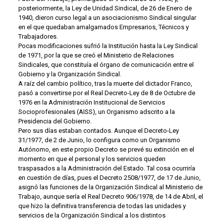
posteriormente, la Ley de Unidad Sindical, de 26 de Enero de
1940, dieron curso legal a un asociacionismo Sindical singular
en el que quedaban amalgamados Empresarios, Técnicos y
Trabajadores.
Pocas modificaciones sufrió la Institución hasta la Ley Sindical
de 1971, por la que se creó el Ministerio de Relaciones
Sindicales, que constituía el órgano de comunicación entre el
Gobierno y la Organización Sindical.
A raíz del cambio político, tras la muerte del dictador Franco,
pasó a convertirse por el Real Decreto-Ley de 8 de Octubre de
1976 en la Administración Institucional de Servicios
Socioprofesionales (AISS), un Organismo adscrito a la
Presidencia del Gobierno.
Pero sus días estaban contados. Aunque el Decreto-Ley
31/1977, de 2 de Junio, lo configura como un Organismo
Autónomo, en este propio Decreto se prevé su extinción en el
momento en que el personal y los servicios queden
traspasados a la Administración del Estado. Tal cosa ocurriría
en cuestión de días, pues el Decreto 2508/1977, de 17 de Junio,
asignó las funciones de la Organización Sindical al Ministerio de
Trabajo, aunque sería el Real Decreto 906/1978, de 14 de Abril, el
que hizo la definitiva transferencia de todas las unidades y
servicios de la Organización Sindical a los distintos