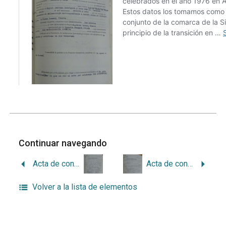
Continuar navegando
Acta de conciliación sindical de Arcos 25-1976
Acta de conciliación sindical de Arcos 23-1976
Volver a la lista de elementos