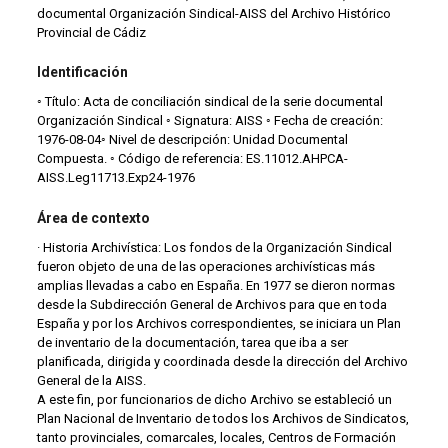
documental Organización Sindical-AISS del Archivo Histórico
Provincial de Cádiz
Identificación
◦ Título: Acta de conciliación sindical de la serie documental
Organización Sindical ◦ Signatura: AISS ◦ Fecha de creación:
1976-08-04◦ Nivel de descripción: Unidad Documental
Compuesta. ◦ Código de referencia: ES.11012.AHPCA-
AISS.Leg11713.Exp24-1976
Área de contexto
· Historia Archivística: Los fondos de la Organización Sindical
fueron objeto de una de las operaciones archivísticas más
amplias llevadas a cabo en España. En 1977 se dieron normas
desde la Subdirección General de Archivos para que en toda
España y por los Archivos correspondientes, se iniciara un Plan
de inventario de la documentación, tarea que iba a ser
planificada, dirigida y coordinada desde la dirección del Archivo
General de la AISS.
A este fin, por funcionarios de dicho Archivo se estableció un
Plan Nacional de Inventario de todos los Archivos de Sindicatos,
tanto provinciales, comarcales, locales, Centros de Formación