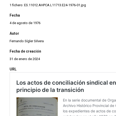
1 fichero: ES.11012.AHPCA.L11713.E24-1976-01.jpg
Fecha
4 de agosto de 1976
Autor
Fernando Sígler Silvera
Fecha de creación
31 de enero de 2024
URL