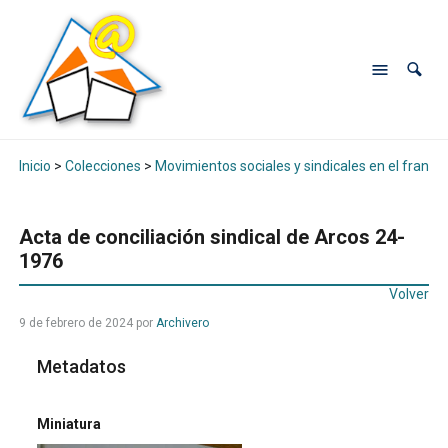
Inicio
>
Colecciones
>
Movimientos sociales y sindicales en el franqui
Acta de conciliación sindical de Arcos 24-
1976
Volver
9 de febrero de 2024
por
Archivero
Metadatos
Miniatura