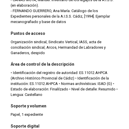
(en elaboración).
- FERNANDO GUERRERO, Ana María. Catálogo de los
Expedientes personales de la A.I.S.S. Cádiz, [1994]. Ejemplar
mecanografiado y base de datos
Puntos de acceso
Organización sindical, Sindicato Vertical, IASS, acta de
conciliación sindical, Arcos, Hermandad de Labradores y
Ganaderos, despido
Área de control de la descripción
◦ Identificación del registro de autoridad: ES.11012.AHPCA
(Archivo Histórico Provincial de Cádiz) ◦ Identificación de la
institución: ES.11012.AHPCA ◦ Normas archivísticas: ISAD (G) ◦
Estado de elaboración: Finalilzado ◦ Nivel de detalle: Resumido ◦
Lengua: Castellano
Soporte y volumen
Papel, 1 expediente
Soporte digital