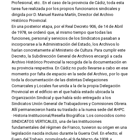
Profesional, etc.. En el caso de la provincia de Cádiz, toda esta
tarea fue realizada por los propios funcionarios sindicales y
dirigida por D. Manuel Ravina Martín, Director del Archivo
Histórico Provincial.
En una posterior etapa, por el Real Decreto 906, de 14 de Abril
de 1978, se ordenó que, al mismo tiempo que todas las
funciones, personal y servicios de los Sindicatos pasaban a
incorporarse a la Administración del Estado, los Archivos lo
harían concretamente al Ministerio de Cultura. Para cumplir este
Decreto, la Subdirección General de Archivos encargó a cada
Archivo Histórico Provincial la recogida de la documentación en
su provincia respectiva. En Cádiz no pudo llevarse a cabo en ese
momento por falta de espacio en la sede del Archivo, por lo que
toda la documentación de las distintas Delegaciones
Comarcales y Locales fue unida a la de la propia Delegación
Provincial en el edificio en el que había estado ubicada la
Organización Sindical y que había sido entregado a los
Sindicatos Unión General de Trabajadores y Comisiones Obrera.
Allí permanecieron hasta su traslado a la nueva sede del AHPC.
· Historia Institucional/Reseña Biográfica: Los conocidos como
SINDICATOS VERTICALES, una de las Instituciones
fundamentales del régimen de Franco, tuvieron su origen en una
legislación nacida incluso durante la Guerra Civil. En efecto; el
Fuero del Trabajo, promulgado el 9 de Marzo de 1938, y,