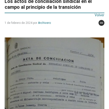
Los actos de conciliación sindical en el
campo al principio de la transición
Volver
1 de febrero de 2024
por
Archivero