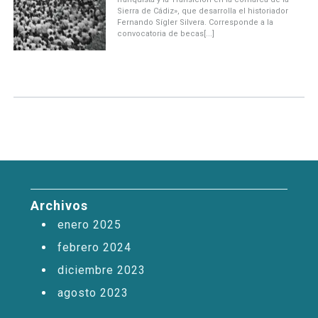
Sierra de Cádiz», que desarrolla el historiador
Fernando Sígler Silvera. Corresponde a la
convocatoria de becas[...]
Archivos
enero 2025
febrero 2024
diciembre 2023
agosto 2023