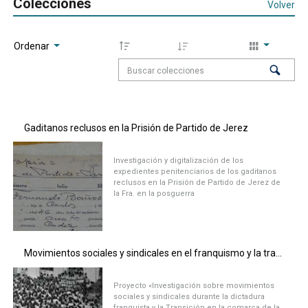
Colecciones
Volver
Ordenar
Gaditanos reclusos en la Prisión de Partido de Jerez
Investigación y digitalización de los
expedientes penitenciarios de los gaditanos
reclusos en la Prisión de Partido de Jerez de
la Fra. en la posguerra
Movimientos sociales y sindicales en el franquismo y la transición en la Sierra de Cádiz
Proyecto «Investigación sobre movimientos
sociales y sindicales durante la dictadura
franquista y la Transición en la comarca de la