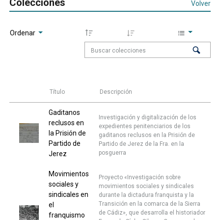
Colecciones
Volver
Ordenar
Título
Descripción
Gaditanos
Investigación y digitalización de los
reclusos en
expedientes penitenciarios de los
la Prisión de
gaditanos reclusos en la Prisión de
Partido de
Partido de Jerez de la Fra. en la
posguerra
Jerez
Movimientos
Proyecto «Investigación sobre
sociales y
movimientos sociales y sindicales
sindicales en
durante la dictadura franquista y la
Transición en la comarca de la Sierra
el
de Cádiz», que desarrolla el historiador
franquismo