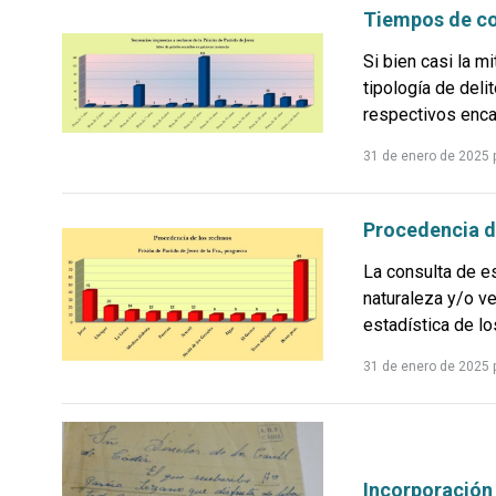
Tiempos de c
Si bien casi la m
tipología de deli
respectivos enca
31 de enero de 2025
Procedencia de
La consulta de e
naturaleza y/o ve
estadística de lo
31 de enero de 2025
Incorporación 