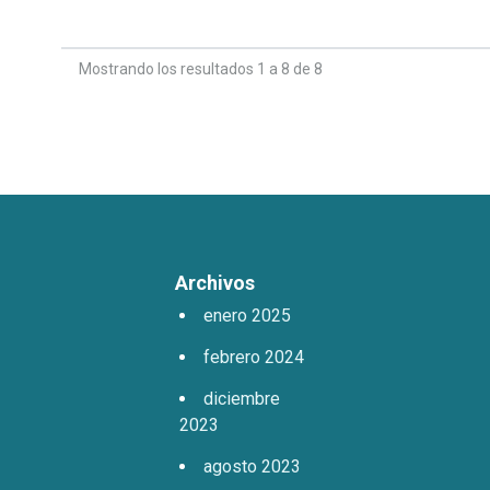
Mostrando los resultados 1 a 8 de 8
Archivos
enero 2025
febrero 2024
diciembre
2023
agosto 2023