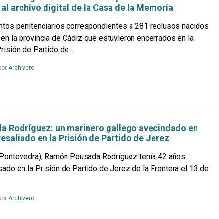
 al archivo digital de la Casa de la Memoria
os penitenciarios correspondientes a 281 reclusos nacidos
 en la provincia de Cádiz que estuvieron encerrados en la
risión de Partido de...
Leer
por
Archivero
más...
 Rodríguez: un marinero gallego avecindado en
resaliado en la Prisión de Partido de Jerez
(Pontevedra), Ramón Pousada Rodríguez tenía 42 años
ado en la Prisión de Partido de Jerez de la Frontera el 13 de
Leer
por
Archivero
más...