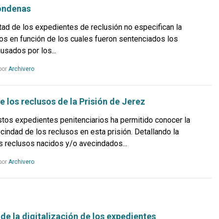
ondenas
itad de los expedientes de reclusión no especifican la
tos en función de los cuales fueron sentenciados los
usados por los...
Leer
por
Archivero
más...
 los reclusos de la Prisión de Jerez
stos expedientes penitenciarios ha permitido conocer la
cindad de los reclusos en esta prisión. Detallando la
s reclusos nacidos y/o avecindados...
Leer
por
Archivero
más...
de la digitalización de los expedientes