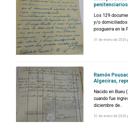
penitenciarios
Los 129 document
y/o domiciliados
posguerra en la P
31 de enero de 2025
Ramón Pousada
Algeciras, rep
Nacido en Bueu 
cuando fue ingres
diciembre de...
31 de enero de 2025