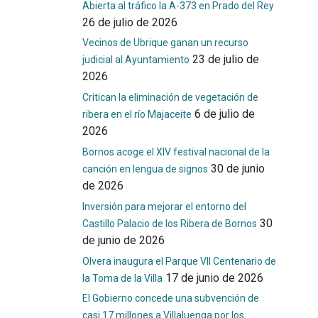
Abierta al tráfico la A-373 en Prado del Rey
26 de julio de 2026
Vecinos de Ubrique ganan un recurso
23 de julio de
judicial al Ayuntamiento
2026
Critican la eliminación de vegetación de
6 de julio de
ribera en el río Majaceite
2026
Bornos acoge el XIV festival nacional de la
30 de junio
canción en lengua de signos
de 2026
Inversión para mejorar el entorno del
30
Castillo Palacio de los Ribera de Bornos
de junio de 2026
Olvera inaugura el Parque VII Centenario de
17 de junio de 2026
la Toma de la Villa
El Gobierno concede una subvención de
casi 17 millones a Villaluenga por los