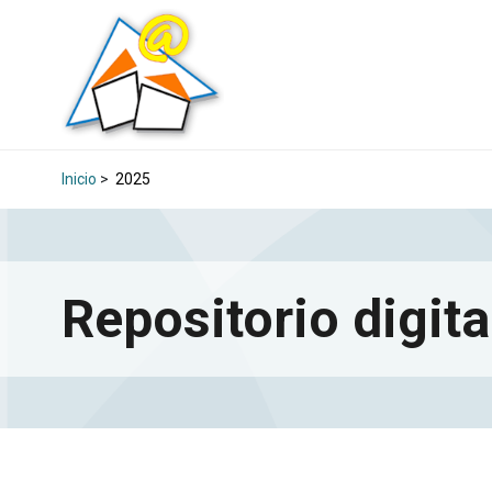
Inicio
>
2025
Repositorio digita