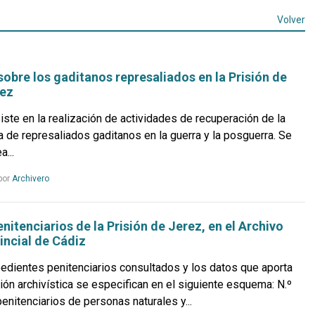
Volver
sobre los gaditanos represaliados en la Prisión de
rez
iste en la realización de actividades de recuperación de la
 de represaliados gaditanos en la guerra y la posguerra. Se
a...
Leer
por
Archivero
más...
nitenciarios de la Prisión de Jerez, en el Archivo
incial de Cádiz
edientes penitenciarios consultados y los datos que aporta
ón archivística se especifican en el siguiente esquema: N.º
nitenciarios de personas naturales y...