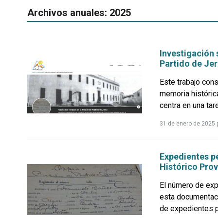
Archivos anuales: 2025
Investigación 
Partido de Je
Este trabajo cons
memoria histórica
centra en una tare
31 de enero de 2025
Expedientes pe
Histórico Prov
El número de exp
esta documentaci
de expedientes pe