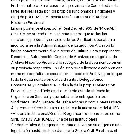
Profesional, etc.. En el caso de la provincia de Cádiz, toda esta
tarea fue realizada por los propios funcionarios sindicales y
dirigida por D. Manuel Ravina Martín, Director del Archivo
Histórico Provincial.
En una posterior etapa, por el Real Decreto 906, de 14 de Abril
de 1978, se ordenó que, al mismo tiempo que todas las
funciones, personal y servicios de los Sindicatos pasaban a
incorporarse a la Administración del Estado, los Archivos lo
harían concretamente al Ministerio de Cultura. Para cumplir este
Decreto, la Subdirección General de Archivos encargó a cada
Archivo Histórico Provincial la recogida de la documentación en
su provincia respectiva. En Cádiz no pudo llevarse a cabo en ese
momento por falta de espacio en la sede del Archivo, por lo que
toda la documentación de las distintas Delegaciones
Comarcales y Locales fue unida a la de la propia Delegación
Provincial en el edificio en el que había estado ubicada la
Organización Sindical y que había sido entregado a los
Sindicatos Unión General de Trabajadores y Comisiones Obrera.
Allí permanecieron hasta su traslado a la nueva sede del AHPC.
· Historia Institucional/Reseña Biográfica: Los conocidos como
SINDICATOS VERTICALES, una de las Instituciones
fundamentales del régimen de Franco, tuvieron su origen en una
legislación nacida incluso durante la Guerra Civil. En efecto; el