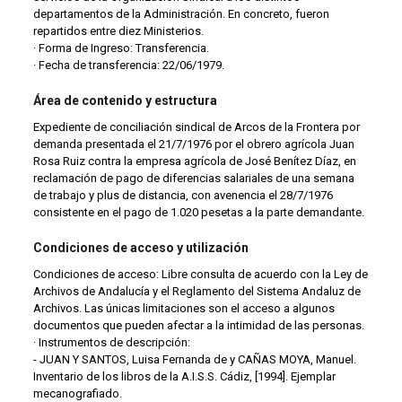
departamentos de la Administración. En concreto, fueron
repartidos entre diez Ministerios.
· Forma de Ingreso: Transferencia.
· Fecha de transferencia: 22/06/1979.
Área de contenido y estructura
Expediente de conciliación sindical de Arcos de la Frontera por
demanda presentada el 21/7/1976 por el obrero agrícola Juan
Rosa Ruiz contra la empresa agrícola de José Benítez Díaz, en
reclamación de pago de diferencias salariales de una semana
de trabajo y plus de distancia, con avenencia el 28/7/1976
consistente en el pago de 1.020 pesetas a la parte demandante.
Condiciones de acceso y utilización
Condiciones de acceso: Libre consulta de acuerdo con la Ley de
Archivos de Andalucía y el Reglamento del Sistema Andaluz de
Archivos. Las únicas limitaciones son el acceso a algunos
documentos que pueden afectar a la intimidad de las personas.
· Instrumentos de descripción:
- JUAN Y SANTOS, Luisa Fernanda de y CAÑAS MOYA, Manuel.
Inventario de los libros de la A.I.S.S. Cádiz, [1994]. Ejemplar
mecanografiado.