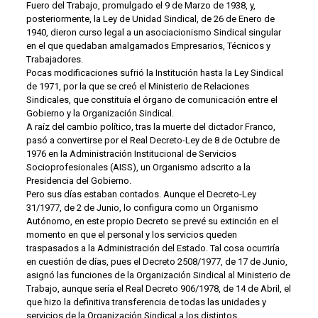
Fuero del Trabajo, promulgado el 9 de Marzo de 1938, y,
posteriormente, la Ley de Unidad Sindical, de 26 de Enero de
1940, dieron curso legal a un asociacionismo Sindical singular
en el que quedaban amalgamados Empresarios, Técnicos y
Trabajadores.
Pocas modificaciones sufrió la Institución hasta la Ley Sindical
de 1971, por la que se creó el Ministerio de Relaciones
Sindicales, que constituía el órgano de comunicación entre el
Gobierno y la Organización Sindical.
A raíz del cambio político, tras la muerte del dictador Franco,
pasó a convertirse por el Real Decreto-Ley de 8 de Octubre de
1976 en la Administración Institucional de Servicios
Socioprofesionales (AISS), un Organismo adscrito a la
Presidencia del Gobierno.
Pero sus días estaban contados. Aunque el Decreto-Ley
31/1977, de 2 de Junio, lo configura como un Organismo
Autónomo, en este propio Decreto se prevé su extinción en el
momento en que el personal y los servicios queden
traspasados a la Administración del Estado. Tal cosa ocurriría
en cuestión de días, pues el Decreto 2508/1977, de 17 de Junio,
asignó las funciones de la Organización Sindical al Ministerio de
Trabajo, aunque sería el Real Decreto 906/1978, de 14 de Abril, el
que hizo la definitiva transferencia de todas las unidades y
servicios de la Organización Sindical a los distintos