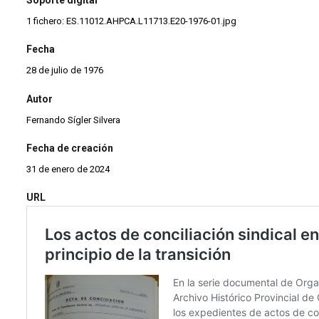
1 fichero: ES.11012.AHPCA.L11713.E20-1976-01.jpg
Fecha
28 de julio de 1976
Autor
Fernando Sígler Silvera
Fecha de creación
31 de enero de 2024
URL