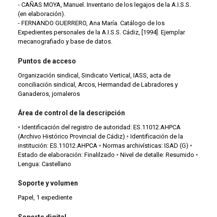
- CAÑAS MOYA, Manuel. Inventario de los legajos de la A.I.S.S.
(en elaboración).
- FERNANDO GUERRERO, Ana María. Catálogo de los
Expedientes personales de la A.I.S.S. Cádiz, [1994]. Ejemplar
mecanografiado y base de datos.
Puntos de acceso
Organización sindical, Sindicato Vertical, IASS, acta de
conciliación sindical, Arcos, Hermandad de Labradores y
Ganaderos, jornaleros
Área de control de la descripción
◦ Identificación del registro de autoridad: ES.11012.AHPCA
(Archivo Histórico Provincial de Cádiz) ◦ Identificación de la
institución: ES.11012.AHPCA ◦ Normas archivísticas: ISAD (G) ◦
Estado de elaboración: Finalilzado ◦ Nivel de detalle: Resumido ◦
Lengua: Castellano
Soporte y volumen
Papel, 1 expediente
Soporte digital