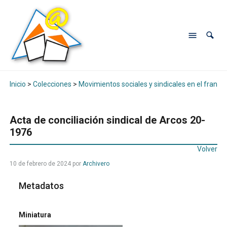
Inicio
>
Colecciones
>
Movimientos sociales y sindicales en el franqui
Acta de conciliación sindical de Arcos 20-
1976
Volver
10 de febrero de 2024
por
Archivero
Metadatos
Miniatura