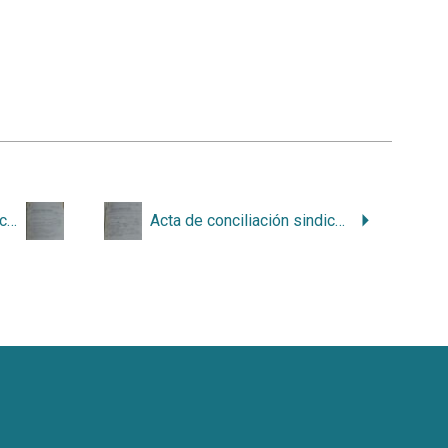
Acta de conciliación sindical de Arcos 22-1976
Acta de conciliación sindical de Arcos 20-1976