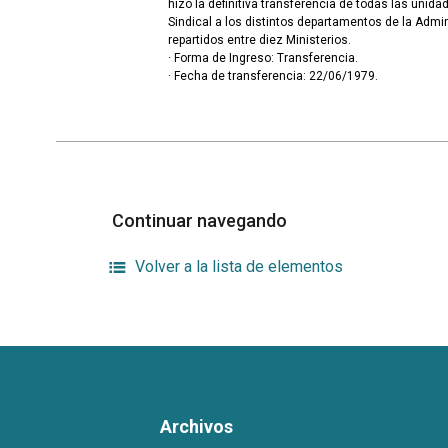
hizo la definitiva transferencia de todas las unida
Sindical a los distintos departamentos de la Admin
repartidos entre diez Ministerios.
· Forma de Ingreso: Transferencia.
· Fecha de transferencia: 22/06/1979.
Continuar navegando
Volver a la lista de elementos
Archivos