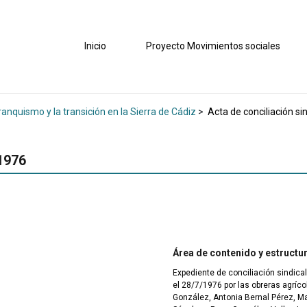
Inicio
Proyecto Movimientos sociales
ranquismo y la transición en la Sierra de Cádiz
>
Acta de conciliación si
-1976
Área de contenido y estructu
Expediente de conciliación sindica
el 28/7/1976 por las obreras agrí
González, Antonia Bernal Pérez, 