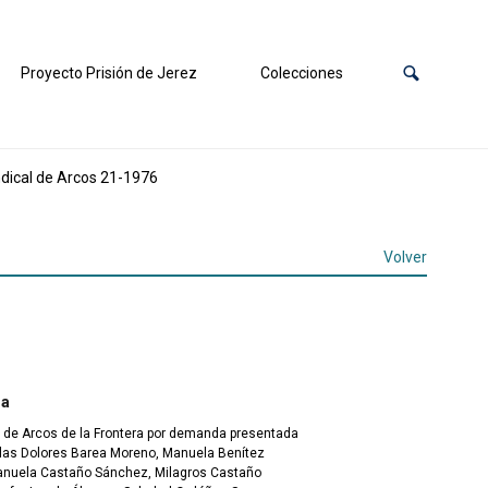
Proyecto Prisión de Jerez
Colecciones
ndical de Arcos 21-1976
Volver
ra
l de Arcos de la Frontera por demanda presentada
colas Dolores Barea Moreno, Manuela Benítez
Manuela Castaño Sánchez, Milagros Castaño